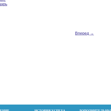
дарь
Вперед
→
ДЕНИЕ
ИСТОРИЯ УСПЕХА
ДОПОЛНИТЕЛЬНЫ