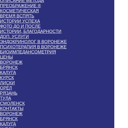
ОПИСАНИЕ МЕТОДА
ПРЕОБРАЖЕНИЕ ®
КОСМЕТИЧЕСКАЯ
ВРЕМЯ ВСПЯТЬ
ИСТОРИИ УСПЕХА
ФОТО ДО И ПОСЛЕ
ИСТОРИИ, БЛАГОДАРНОСТИ
ДОП. УСЛУГИ
ЭНДОКРИНОЛОГ В ВОРОНЕЖЕ
ПСИХОТЕРАПИЯ В ВОРОНЕЖЕ
БИОИМПЕДАНСОМЕТРИЯ
ЦЕНЫ
ВОРОНЕЖ
БРЯНСК
КАЛУГА
КУРСК
ЛИСКИ
ОРЁЛ
РЯЗАНЬ
ТУЛА
СМОЛЕНСК
КОНТАКТЫ
ВОРОНЕЖ
БРЯНСК
КАЛУГА