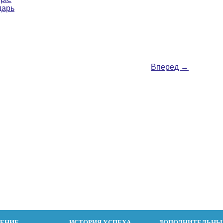
дарь
Вперед
→
ДЕНИЕ
ИСТОРИЯ УСПЕХА
ДОПОЛНИТЕЛЬНЫ