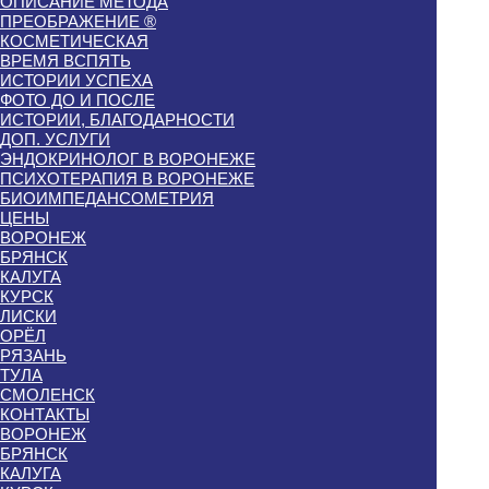
ОПИСАНИЕ МЕТОДА
ПРЕОБРАЖЕНИЕ ®
КОСМЕТИЧЕСКАЯ
ВРЕМЯ ВСПЯТЬ
ИСТОРИИ УСПЕХА
ФОТО ДО И ПОСЛЕ
ИСТОРИИ, БЛАГОДАРНОСТИ
ДОП. УСЛУГИ
ЭНДОКРИНОЛОГ В ВОРОНЕЖЕ
ПСИХОТЕРАПИЯ В ВОРОНЕЖЕ
БИОИМПЕДАНСОМЕТРИЯ
ЦЕНЫ
ВОРОНЕЖ
БРЯНСК
КАЛУГА
КУРСК
ЛИСКИ
ОРЁЛ
РЯЗАНЬ
ТУЛА
СМОЛЕНСК
КОНТАКТЫ
ВОРОНЕЖ
БРЯНСК
КАЛУГА