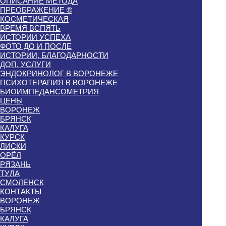
ОПИСАНИЕ МЕТОДА
ПРЕОБРАЖЕНИЕ ®
КОСМЕТИЧЕСКАЯ
ВРЕМЯ ВСПЯТЬ
ИСТОРИИ УСПЕХА
ФОТО ДО И ПОСЛЕ
ИСТОРИИ, БЛАГОДАРНОСТИ
ДОП. УСЛУГИ
ЭНДОКРИНОЛОГ В ВОРОНЕЖЕ
ПСИХОТЕРАПИЯ В ВОРОНЕЖЕ
БИОИМПЕДАНСОМЕТРИЯ
ЦЕНЫ
ВОРОНЕЖ
БРЯНСК
КАЛУГА
КУРСК
ЛИСКИ
ОРЁЛ
РЯЗАНЬ
ТУЛА
СМОЛЕНСК
КОНТАКТЫ
ВОРОНЕЖ
БРЯНСК
КАЛУГА