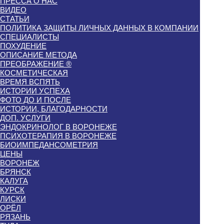
ПРЕССА О НАС
ВИДЕО
СТАТЬИ
ПОЛИТИКА ЗАЩИТЫ ЛИЧНЫХ ДАННЫХ В КОМПАНИИ
СПЕЦИАЛИСТЫ
ПОХУДЕНИЕ
ОПИСАНИЕ МЕТОДА
ПРЕОБРАЖЕНИЕ ®
КОСМЕТИЧЕСКАЯ
ВРЕМЯ ВСПЯТЬ
ИСТОРИИ УСПЕХА
ФОТО ДО И ПОСЛЕ
ИСТОРИИ, БЛАГОДАРНОСТИ
ДОП. УСЛУГИ
ЭНДОКРИНОЛОГ В ВОРОНЕЖЕ
ПСИХОТЕРАПИЯ В ВОРОНЕЖЕ
БИОИМПЕДАНСОМЕТРИЯ
ЦЕНЫ
ВОРОНЕЖ
БРЯНСК
КАЛУГА
КУРСК
ЛИСКИ
ОРЁЛ
РЯЗАНЬ