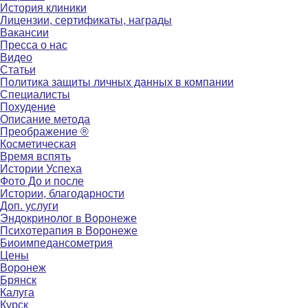
История клиники
Лицензии, сертификаты, награды
Вакансии
Пресса о нас
Видео
Статьи
Политика защиты личных данных в компании
Специалисты
Похудение
Описание метода
Преображение ®
Косметическая
Время вспять
Истории Успеха
Фото До и после
Истории, благодарности
Доп. услуги
Эндокринолог в Воронеже
Психотерапия в Воронеже
Биоимпедансометрия
Цены
Воронеж
Брянск
Калуга
Курск