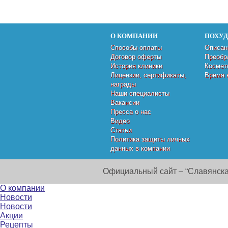
О КОМПАНИИ
ПОХУ
Способы оплаты
Описан
Договор оферты
Преобр
История клиники
Космет
Лицензии, сертификаты,
Время 
награды
Наши специалисты
Вакансии
Пресса о нас
Видео
Статьи
Политика защиты личных
данных в компании
Официальный сайт – “Славянска
О компании
Новости
Новости
Акции
Рецепты