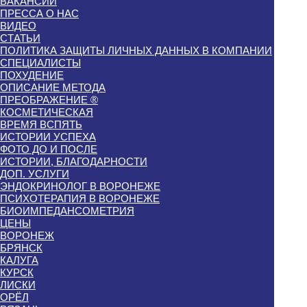
ВАКАНСИИ
ПРЕССА О НАС
ВИДЕО
СТАТЬИ
ПОЛИТИКА ЗАЩИТЫ ЛИЧНЫХ ДАННЫХ В КОМПАНИИ
СПЕЦИАЛИСТЫ
ПОХУДЕНИЕ
ОПИСАНИЕ МЕТОДА
ПРЕОБРАЖЕНИЕ ®
КОСМЕТИЧЕСКАЯ
ВРЕМЯ ВСПЯТЬ
ИСТОРИИ УСПЕХА
ФОТО ДО И ПОСЛЕ
ИСТОРИИ, БЛАГОДАРНОСТИ
ДОП. УСЛУГИ
ЭНДОКРИНОЛОГ В ВОРОНЕЖЕ
ПСИХОТЕРАПИЯ В ВОРОНЕЖЕ
БИОИМПЕДАНСОМЕТРИЯ
ЦЕНЫ
ВОРОНЕЖ
БРЯНСК
КАЛУГА
КУРСК
ЛИСКИ
ОРЁЛ