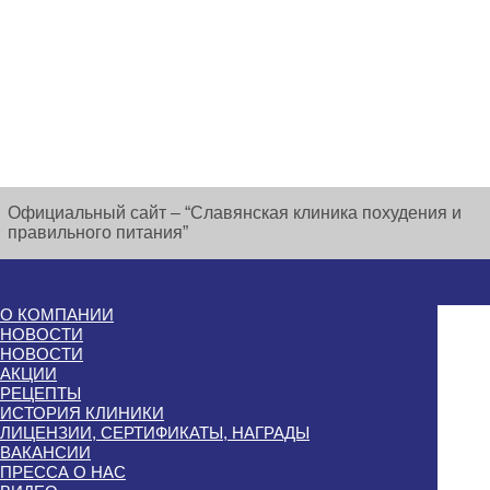
Официальный сайт – “Славянская клиника похудения и
правильного питания”
О КОМПАНИИ
НОВОСТИ
НОВОСТИ
АКЦИИ
РЕЦЕПТЫ
ИСТОРИЯ КЛИНИКИ
ЛИЦЕНЗИИ, СЕРТИФИКАТЫ, НАГРАДЫ
ВАКАНСИИ
ПРЕССА О НАС