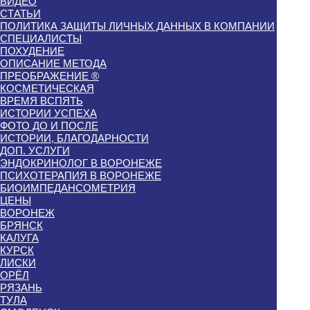
ВИДЕО
СТАТЬИ
ПОЛИТИКА ЗАЩИТЫ ЛИЧНЫХ ДАННЫХ В КОМПАНИИ
СПЕЦИАЛИСТЫ
ПОХУДЕНИЕ
ОПИСАНИЕ МЕТОДА
ПРЕОБРАЖЕНИЕ ®
КОСМЕТИЧЕСКАЯ
ВРЕМЯ ВСПЯТЬ
ИСТОРИИ УСПЕХА
ФОТО ДО И ПОСЛЕ
ИСТОРИИ, БЛАГОДАРНОСТИ
ДОП. УСЛУГИ
ЭНДОКРИНОЛОГ В ВОРОНЕЖЕ
ПСИХОТЕРАПИЯ В ВОРОНЕЖЕ
БИОИМПЕДАНСОМЕТРИЯ
ЦЕНЫ
ВОРОНЕЖ
БРЯНСК
КАЛУГА
КУРСК
ЛИСКИ
ОРЁЛ
РЯЗАНЬ
ТУЛА