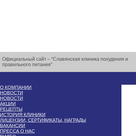
Официальный сайт – “Славянская клиника похудения и
правильного питания”
О КОМПАНИИ
НОВОСТИ
НОВОСТИ
АКЦИИ
РЕЦЕПТЫ
ИСТОРИЯ КЛИНИКИ
ЛИЦЕНЗИИ, СЕРТИФИКАТЫ, НАГРАДЫ
ВАКАНСИИ
ПРЕССА О НАС