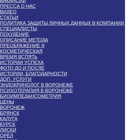
ВАКАНСИИ
ПРЕССА О НАС
ВИДЕО
СТАТЬИ
ПОЛИТИКА ЗАЩИТЫ ЛИЧНЫХ ДАННЫХ В КОМПАНИИ
СПЕЦИАЛИСТЫ
ПОХУДЕНИЕ
ОПИСАНИЕ МЕТОДА
ПРЕОБРАЖЕНИЕ ®
КОСМЕТИЧЕСКАЯ
ВРЕМЯ ВСПЯТЬ
ИСТОРИИ УСПЕХА
ФОТО ДО И ПОСЛЕ
ИСТОРИИ, БЛАГОДАРНОСТИ
ДОП. УСЛУГИ
ЭНДОКРИНОЛОГ В ВОРОНЕЖЕ
ПСИХОТЕРАПИЯ В ВОРОНЕЖЕ
БИОИМПЕДАНСОМЕТРИЯ
ЦЕНЫ
ВОРОНЕЖ
БРЯНСК
КАЛУГА
КУРСК
ЛИСКИ
ОРЁЛ