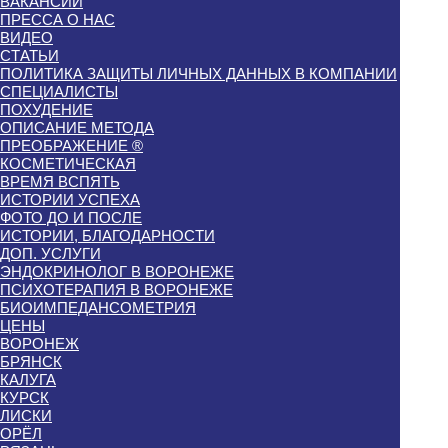
ВАКАНСИИ
ПРЕССА О НАС
ВИДЕО
СТАТЬИ
ПОЛИТИКА ЗАЩИТЫ ЛИЧНЫХ ДАННЫХ В КОМПАНИИ
СПЕЦИАЛИСТЫ
ПОХУДЕНИЕ
ОПИСАНИЕ МЕТОДА
ПРЕОБРАЖЕНИЕ ®
КОСМЕТИЧЕСКАЯ
ВРЕМЯ ВСПЯТЬ
ИСТОРИИ УСПЕХА
ФОТО ДО И ПОСЛЕ
ИСТОРИИ, БЛАГОДАРНОСТИ
ДОП. УСЛУГИ
ЭНДОКРИНОЛОГ В ВОРОНЕЖЕ
ПСИХОТЕРАПИЯ В ВОРОНЕЖЕ
БИОИМПЕДАНСОМЕТРИЯ
ЦЕНЫ
ВОРОНЕЖ
БРЯНСК
КАЛУГА
КУРСК
ЛИСКИ
ОРЁЛ