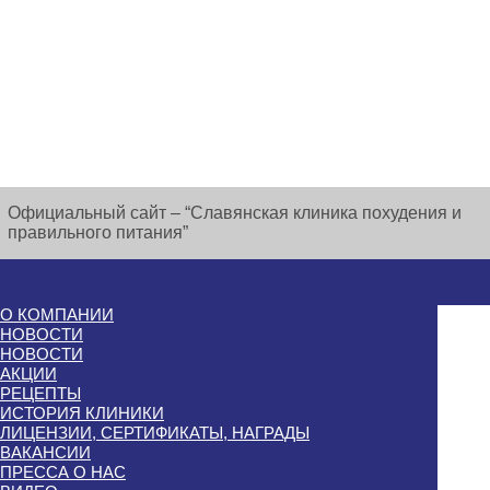
Официальный сайт – “Славянская клиника похудения и
правильного питания”
О КОМПАНИИ
НОВОСТИ
НОВОСТИ
АКЦИИ
РЕЦЕПТЫ
ИСТОРИЯ КЛИНИКИ
ЛИЦЕНЗИИ, СЕРТИФИКАТЫ, НАГРАДЫ
ВАКАНСИИ
ПРЕССА О НАС