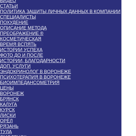
ВИДЕО
СТАТЬИ
ПОЛИТИКА ЗАЩИТЫ ЛИЧНЫХ ДАННЫХ В КОМПАНИИ
СПЕЦИАЛИСТЫ
ПОХУДЕНИЕ
ОПИСАНИЕ МЕТОДА
ПРЕОБРАЖЕНИЕ ®
КОСМЕТИЧЕСКАЯ
ВРЕМЯ ВСПЯТЬ
ИСТОРИИ УСПЕХА
ФОТО ДО И ПОСЛЕ
ИСТОРИИ, БЛАГОДАРНОСТИ
ДОП. УСЛУГИ
ЭНДОКРИНОЛОГ В ВОРОНЕЖЕ
ПСИХОТЕРАПИЯ В ВОРОНЕЖЕ
БИОИМПЕДАНСОМЕТРИЯ
ЦЕНЫ
ВОРОНЕЖ
БРЯНСК
КАЛУГА
КУРСК
ЛИСКИ
ОРЁЛ
РЯЗАНЬ
ТУЛА