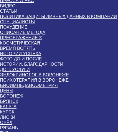
ПРЕССА О НАС
ВИДЕО
СТАТЬИ
ПОЛИТИКА ЗАЩИТЫ ЛИЧНЫХ ДАННЫХ В КОМПАНИИ
СПЕЦИАЛИСТЫ
ПОХУДЕНИЕ
ОПИСАНИЕ МЕТОДА
ПРЕОБРАЖЕНИЕ ®
КОСМЕТИЧЕСКАЯ
ВРЕМЯ ВСПЯТЬ
ИСТОРИИ УСПЕХА
ФОТО ДО И ПОСЛЕ
ИСТОРИИ, БЛАГОДАРНОСТИ
ДОП. УСЛУГИ
ЭНДОКРИНОЛОГ В ВОРОНЕЖЕ
ПСИХОТЕРАПИЯ В ВОРОНЕЖЕ
БИОИМПЕДАНСОМЕТРИЯ
ЦЕНЫ
ВОРОНЕЖ
БРЯНСК
КАЛУГА
КУРСК
ЛИСКИ
ОРЁЛ
РЯЗАНЬ