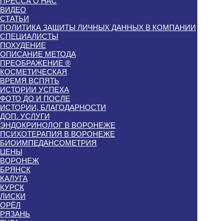
ПРЕССА О НАС
ВИДЕО
СТАТЬИ
ПОЛИТИКА ЗАЩИТЫ ЛИЧНЫХ ДАННЫХ В КОМПАНИИ
СПЕЦИАЛИСТЫ
ПОХУДЕНИЕ
ОПИСАНИЕ МЕТОДА
ПРЕОБРАЖЕНИЕ ®
КОСМЕТИЧЕСКАЯ
ВРЕМЯ ВСПЯТЬ
ИСТОРИИ УСПЕХА
ФОТО ДО И ПОСЛЕ
ИСТОРИИ, БЛАГОДАРНОСТИ
ДОП. УСЛУГИ
ЭНДОКРИНОЛОГ В ВОРОНЕЖЕ
ПСИХОТЕРАПИЯ В ВОРОНЕЖЕ
БИОИМПЕДАНСОМЕТРИЯ
ЦЕНЫ
ВОРОНЕЖ
БРЯНСК
КАЛУГА
КУРСК
ЛИСКИ
ОРЁЛ
РЯЗАНЬ