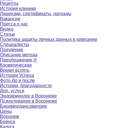
Рецепты
История клиники
Лицензии, сертификаты, награды
Вакансии
Пресса о нас
Видео
Статьи
Политика защиты личных данных в компании
Специалисты
Похудение
Описание метода
Преображение ®
Косметическая
Время вспять
Истории Успеха
Фото До и после
Истории, благодарности
Доп. услуги
Эндокринолог в Воронеже
Психотерапия в Воронеже
Биоимпедансометрия
Цены
Воронеж
Брянск
Калуга