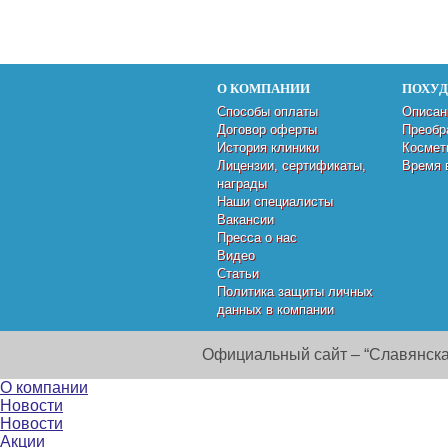
О КОМПАНИИ
ПОХУ
Способы оплаты
Описан
Договор оферты
Преобр
История клиники
Космет
Лицензии, сертификаты,
Время 
награды
Наши специалисты
Вакансии
Пресса о нас
Видео
Статьи
Политика защиты личных
данных в компании
Официальный сайт – “Славянска
О компании
Новости
Новости
Акции