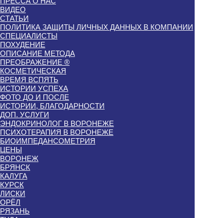
ПРЕССА О НАС
ВИДЕО
СТАТЬИ
ПОЛИТИКА ЗАЩИТЫ ЛИЧНЫХ ДАННЫХ В КОМПАНИИ
СПЕЦИАЛИСТЫ
ПОХУДЕНИЕ
ОПИСАНИЕ МЕТОДА
ПРЕОБРАЖЕНИЕ ®
КОСМЕТИЧЕСКАЯ
ВРЕМЯ ВСПЯТЬ
ИСТОРИИ УСПЕХА
ФОТО ДО И ПОСЛЕ
ИСТОРИИ, БЛАГОДАРНОСТИ
ДОП. УСЛУГИ
ЭНДОКРИНОЛОГ В ВОРОНЕЖЕ
ПСИХОТЕРАПИЯ В ВОРОНЕЖЕ
БИОИМПЕДАНСОМЕТРИЯ
ЦЕНЫ
ВОРОНЕЖ
БРЯНСК
КАЛУГА
КУРСК
ЛИСКИ
ОРЁЛ
РЯЗАНЬ