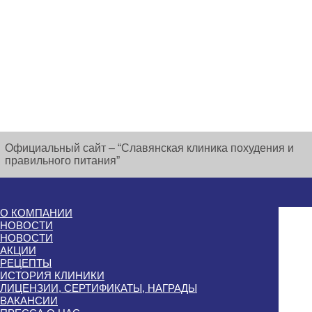
Официальный сайт – “Славянская клиника похудения и
правильного питания”
О КОМПАНИИ
НОВОСТИ
НОВОСТИ
АКЦИИ
РЕЦЕПТЫ
ИСТОРИЯ КЛИНИКИ
ЛИЦЕНЗИИ, СЕРТИФИКАТЫ, НАГРАДЫ
ВАКАНСИИ