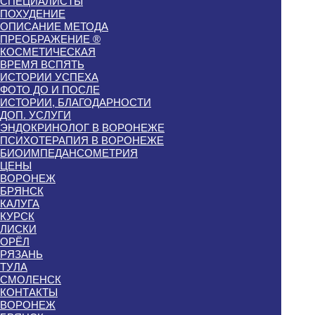
СПЕЦИАЛИСТЫ
ПОХУДЕНИЕ
ОПИСАНИЕ МЕТОДА
ПРЕОБРАЖЕНИЕ ®
КОСМЕТИЧЕСКАЯ
ВРЕМЯ ВСПЯТЬ
ИСТОРИИ УСПЕХА
ФОТО ДО И ПОСЛЕ
ИСТОРИИ, БЛАГОДАРНОСТИ
ДОП. УСЛУГИ
ЭНДОКРИНОЛОГ В ВОРОНЕЖЕ
ПСИХОТЕРАПИЯ В ВОРОНЕЖЕ
БИОИМПЕДАНСОМЕТРИЯ
ЦЕНЫ
ВОРОНЕЖ
БРЯНСК
КАЛУГА
КУРСК
ЛИСКИ
ОРЁЛ
РЯЗАНЬ
ТУЛА
СМОЛЕНСК
КОНТАКТЫ
ВОРОНЕЖ