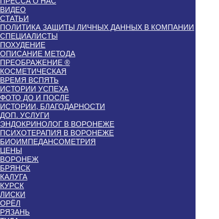
ПРЕССА О НАС
ВИДЕО
СТАТЬИ
ПОЛИТИКА ЗАЩИТЫ ЛИЧНЫХ ДАННЫХ В КОМПАНИИ
СПЕЦИАЛИСТЫ
ПОХУДЕНИЕ
ОПИСАНИЕ МЕТОДА
ПРЕОБРАЖЕНИЕ ®
КОСМЕТИЧЕСКАЯ
ВРЕМЯ ВСПЯТЬ
ИСТОРИИ УСПЕХА
ФОТО ДО И ПОСЛЕ
ИСТОРИИ, БЛАГОДАРНОСТИ
ДОП. УСЛУГИ
ЭНДОКРИНОЛОГ В ВОРОНЕЖЕ
ПСИХОТЕРАПИЯ В ВОРОНЕЖЕ
БИОИМПЕДАНСОМЕТРИЯ
ЦЕНЫ
ВОРОНЕЖ
БРЯНСК
КАЛУГА
КУРСК
ЛИСКИ
ОРЁЛ
РЯЗАНЬ