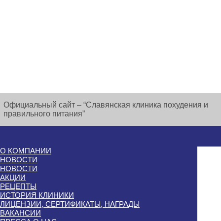
Официальный сайт – “Славянская клиника похудения и
правильного питания”
О КОМПАНИИ
НОВОСТИ
НОВОСТИ
АКЦИИ
РЕЦЕПТЫ
ИСТОРИЯ КЛИНИКИ
ЛИЦЕНЗИИ, СЕРТИФИКАТЫ, НАГРАДЫ
ВАКАНСИИ