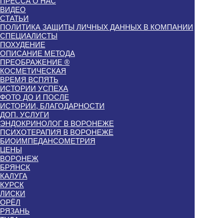
ПРЕССА О НАС
ВИДЕО
СТАТЬИ
ПОЛИТИКА ЗАЩИТЫ ЛИЧНЫХ ДАННЫХ В КОМПАНИИ
СПЕЦИАЛИСТЫ
ПОХУДЕНИЕ
ОПИСАНИЕ МЕТОДА
ПРЕОБРАЖЕНИЕ ®
КОСМЕТИЧЕСКАЯ
ВРЕМЯ ВСПЯТЬ
ИСТОРИИ УСПЕХА
ФОТО ДО И ПОСЛЕ
ИСТОРИИ, БЛАГОДАРНОСТИ
ДОП. УСЛУГИ
ЭНДОКРИНОЛОГ В ВОРОНЕЖЕ
ПСИХОТЕРАПИЯ В ВОРОНЕЖЕ
БИОИМПЕДАНСОМЕТРИЯ
ЦЕНЫ
ВОРОНЕЖ
БРЯНСК
КАЛУГА
КУРСК
ЛИСКИ
ОРЁЛ
РЯЗАНЬ