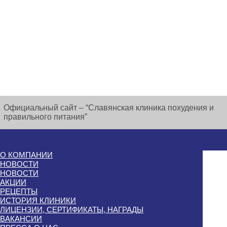
Официальный сайт – “Славянская клиника похудения и
правильного питания”
О КОМПАНИИ
НОВОСТИ
НОВОСТИ
АКЦИИ
РЕЦЕПТЫ
ИСТОРИЯ КЛИНИКИ
ЛИЦЕНЗИИ, СЕРТИФИКАТЫ, НАГРАДЫ
ВАКАНСИИ