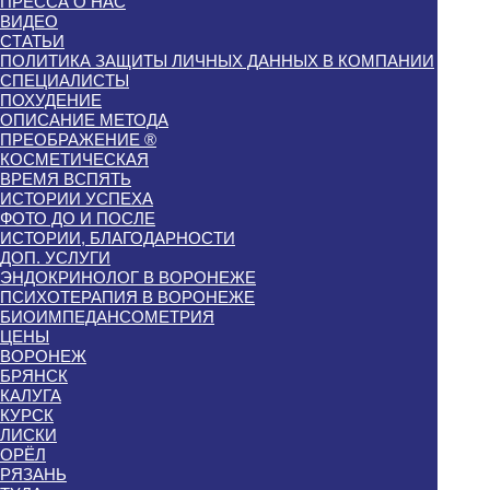
ПРЕССА О НАС
ВИДЕО
СТАТЬИ
ПОЛИТИКА ЗАЩИТЫ ЛИЧНЫХ ДАННЫХ В КОМПАНИИ
СПЕЦИАЛИСТЫ
ПОХУДЕНИЕ
ОПИСАНИЕ МЕТОДА
ПРЕОБРАЖЕНИЕ ®
КОСМЕТИЧЕСКАЯ
ВРЕМЯ ВСПЯТЬ
ИСТОРИИ УСПЕХА
ФОТО ДО И ПОСЛЕ
ИСТОРИИ, БЛАГОДАРНОСТИ
ДОП. УСЛУГИ
ЭНДОКРИНОЛОГ В ВОРОНЕЖЕ
ПСИХОТЕРАПИЯ В ВОРОНЕЖЕ
БИОИМПЕДАНСОМЕТРИЯ
ЦЕНЫ
ВОРОНЕЖ
БРЯНСК
КАЛУГА
КУРСК
ЛИСКИ
ОРЁЛ
РЯЗАНЬ