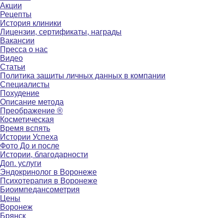
Акции
Рецепты
История клиники
Лицензии, сертификаты, награды
Вакансии
Пресса о нас
Видео
Статьи
Политика защиты личных данных в компании
Специалисты
Похудение
Описание метода
Преображение ®
Косметическая
Время вспять
Истории Успеха
Фото До и после
Истории, благодарности
Доп. услуги
Эндокринолог в Воронеже
Психотерапия в Воронеже
Биоимпедансометрия
Цены
Воронеж
Брянск