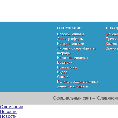
О КОМПАНИИ
ПОХУ
Способы оплаты
Описан
Договор оферты
Преобр
История клиники
Космет
Лицензии, сертификаты,
Время 
награды
Наши специалисты
Вакансии
Пресса о нас
Видео
Статьи
Политика защиты личных
данных в компании
Официальный сайт – “Славянска
О компании
Новости
Новости