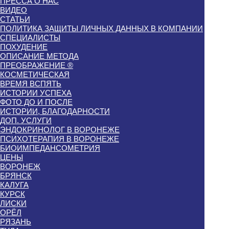
ПРЕССА О НАС
ВИДЕО
СТАТЬИ
ПОЛИТИКА ЗАЩИТЫ ЛИЧНЫХ ДАННЫХ В КОМПАНИИ
СПЕЦИАЛИСТЫ
ПОХУДЕНИЕ
ОПИСАНИЕ МЕТОДА
ПРЕОБРАЖЕНИЕ ®
КОСМЕТИЧЕСКАЯ
ВРЕМЯ ВСПЯТЬ
ИСТОРИИ УСПЕХА
ФОТО ДО И ПОСЛЕ
ИСТОРИИ, БЛАГОДАРНОСТИ
ДОП. УСЛУГИ
ЭНДОКРИНОЛОГ В ВОРОНЕЖЕ
ПСИХОТЕРАПИЯ В ВОРОНЕЖЕ
БИОИМПЕДАНСОМЕТРИЯ
ЦЕНЫ
ВОРОНЕЖ
БРЯНСК
КАЛУГА
КУРСК
ЛИСКИ
ОРЁЛ
РЯЗАНЬ