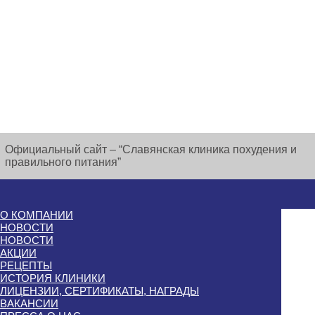
Официальный сайт – “Славянская клиника похудения и
правильного питания”
О КОМПАНИИ
НОВОСТИ
НОВОСТИ
АКЦИИ
РЕЦЕПТЫ
ИСТОРИЯ КЛИНИКИ
ЛИЦЕНЗИИ, СЕРТИФИКАТЫ, НАГРАДЫ
ВАКАНСИИ