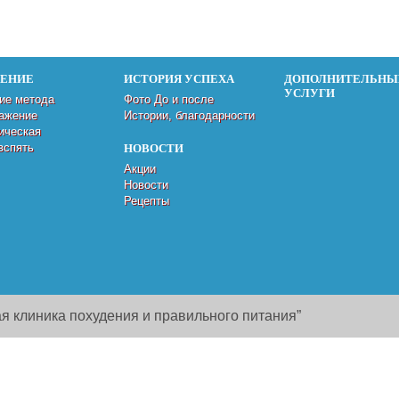
ДЕНИЕ
ИСТОРИЯ УСПЕХА
ДОПОЛНИТЕЛЬНЫ
УСЛУГИ
ие метода
Фото До и после
ажение
Истории, благодарности
ическая
вспять
НОВОСТИ
Акции
Новости
Рецепты
я клиника похудения и правильного питания”