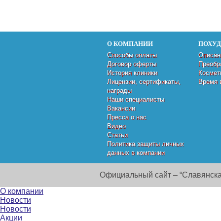
О КОМПАНИИ
ПОХУ
Способы оплаты
Описан
Договор оферты
Преобр
История клиники
Космет
Лицензии, сертификаты,
Время 
награды
Наши специалисты
Вакансии
Пресса о нас
Видео
Статьи
Политика защиты личных
данных в компании
Официальный сайт – “Славянска
О компании
Новости
Новости
Акции