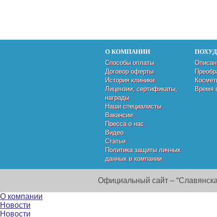
О КОМПАНИИ
ПОХУ
Способы оплаты
Описан
Договор оферты
Преобр
История клиники
Космет
Лицензии, сертификаты,
Время 
награды
Наши специалисты
Вакансии
Пресса о нас
Видео
Статьи
Политика защиты личных
данных в компании
Официальный сайт – “Славянска
О компании
Новости
Новости