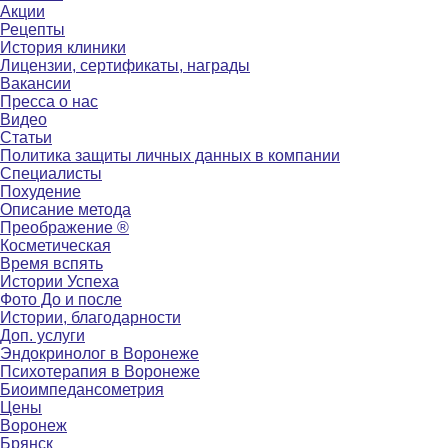
Акции
Рецепты
История клиники
Лицензии, сертификаты, награды
Вакансии
Пресса о нас
Видео
Статьи
Политика защиты личных данных в компании
Специалисты
Похудение
Описание метода
Преображение ®
Косметическая
Время вспять
Истории Успеха
Фото До и после
Истории, благодарности
Доп. услуги
Эндокринолог в Воронеже
Психотерапия в Воронеже
Биоимпедансометрия
Цены
Воронеж
Брянск