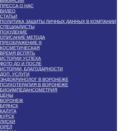
ВАКАНСИИ
ПРЕССА О НАС
ВИДЕО
СТАТЬИ
ПОЛИТИКА ЗАЩИТЫ ЛИЧНЫХ ДАННЫХ В КОМПАНИИ
СПЕЦИАЛИСТЫ
ПОХУДЕНИЕ
ОПИСАНИЕ МЕТОДА
ПРЕОБРАЖЕНИЕ ®
КОСМЕТИЧЕСКАЯ
ВРЕМЯ ВСПЯТЬ
ИСТОРИИ УСПЕХА
ФОТО ДО И ПОСЛЕ
ИСТОРИИ, БЛАГОДАРНОСТИ
ДОП. УСЛУГИ
ЭНДОКРИНОЛОГ В ВОРОНЕЖЕ
ПСИХОТЕРАПИЯ В ВОРОНЕЖЕ
БИОИМПЕДАНСОМЕТРИЯ
ЦЕНЫ
ВОРОНЕЖ
БРЯНСК
КАЛУГА
КУРСК
ЛИСКИ
ОРЁЛ