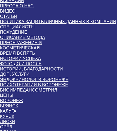
ВАКАНСИИ
ПРЕССА О НАС
ВИДЕО
СТАТЬИ
ПОЛИТИКА ЗАЩИТЫ ЛИЧНЫХ ДАННЫХ В КОМПАНИИ
СПЕЦИАЛИСТЫ
ПОХУДЕНИЕ
ОПИСАНИЕ МЕТОДА
ПРЕОБРАЖЕНИЕ ®
КОСМЕТИЧЕСКАЯ
ВРЕМЯ ВСПЯТЬ
ИСТОРИИ УСПЕХА
ФОТО ДО И ПОСЛЕ
ИСТОРИИ, БЛАГОДАРНОСТИ
ДОП. УСЛУГИ
ЭНДОКРИНОЛОГ В ВОРОНЕЖЕ
ПСИХОТЕРАПИЯ В ВОРОНЕЖЕ
БИОИМПЕДАНСОМЕТРИЯ
ЦЕНЫ
ВОРОНЕЖ
БРЯНСК
КАЛУГА
КУРСК
ЛИСКИ
ОРЁЛ