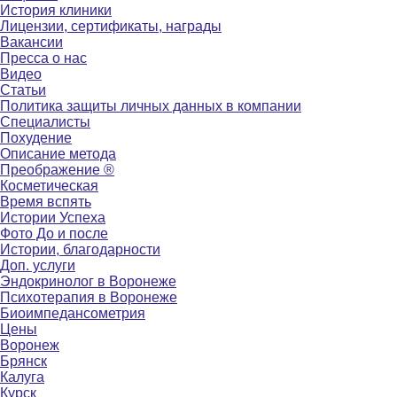
История клиники
Лицензии, сертификаты, награды
Вакансии
Пресса о нас
Видео
Статьи
Политика защиты личных данных в компании
Специалисты
Похудение
Описание метода
Преображение ®
Косметическая
Время вспять
Истории Успеха
Фото До и после
Истории, благодарности
Доп. услуги
Эндокринолог в Воронеже
Психотерапия в Воронеже
Биоимпедансометрия
Цены
Воронеж
Брянск
Калуга
Курск