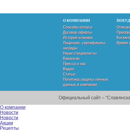
О КОМПАНИИ
ПОХУ
Способы оплаты
Описан
Договор оферты
Преобр
История клиники
Космет
Лицензии, сертификаты,
Время 
награды
Наши специалисты
Вакансии
Пресса о нас
Видео
Статьи
Политика защиты личных
данных в компании
Официальный сайт – “Славянска
О компании
Новости
Новости
Акции
Рецепты