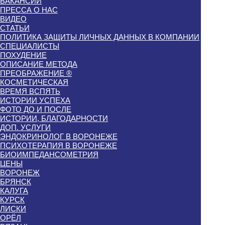
ВАКАНСИИ
ПРЕССА О НАС
ВИДЕО
СТАТЬИ
ПОЛИТИКА ЗАЩИТЫ ЛИЧНЫХ ДАННЫХ В КОМПАНИИ
СПЕЦИАЛИСТЫ
ПОХУДЕНИЕ
ОПИСАНИЕ МЕТОДА
ПРЕОБРАЖЕНИЕ ®
КОСМЕТИЧЕСКАЯ
ВРЕМЯ ВСПЯТЬ
ИСТОРИИ УСПЕХА
ФОТО ДО И ПОСЛЕ
ИСТОРИИ, БЛАГОДАРНОСТИ
ДОП. УСЛУГИ
ЭНДОКРИНОЛОГ В ВОРОНЕЖЕ
ПСИХОТЕРАПИЯ В ВОРОНЕЖЕ
БИОИМПЕДАНСОМЕТРИЯ
ЦЕНЫ
ВОРОНЕЖ
БРЯНСК
КАЛУГА
КУРСК
ЛИСКИ
ОРЁЛ