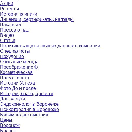
Акции
Рецепты
История клиники
Лицензии, сертификаты, награды
Вакансии
Пресса о нас
Видео
Статьи
Политика защиты личных данных в компании
Специалисты
Похудение
Описание метода
Преображение ®
Косметическая
Время вспять
Истории Успеха
Фото До и после
Истории, благодарности
Доп. услуги
Эндокринолог в Воронеже
Психотерапия в Воронеже
Биоимпедансометрия
Цены
Воронеж
Брянск