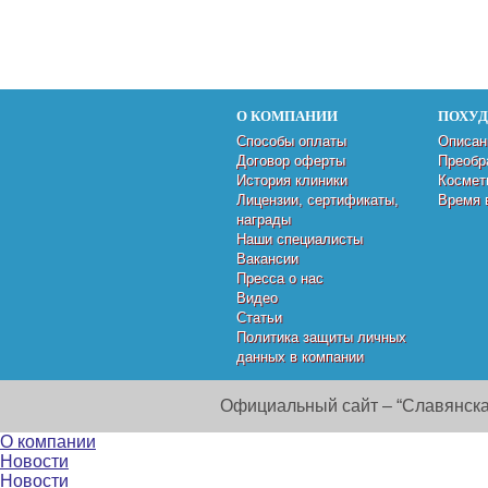
О КОМПАНИИ
ПОХУ
Способы оплаты
Описан
Договор оферты
Преобр
История клиники
Космет
Лицензии, сертификаты,
Время 
награды
Наши специалисты
Вакансии
Пресса о нас
Видео
Статьи
Политика защиты личных
данных в компании
Официальный сайт – “Славянска
О компании
Новости
Новости