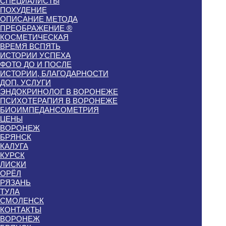
СПЕЦИАЛИСТЫ
ПОХУДЕНИЕ
ОПИСАНИЕ МЕТОДА
ПРЕОБРАЖЕНИЕ ®
КОСМЕТИЧЕСКАЯ
ВРЕМЯ ВСПЯТЬ
ИСТОРИИ УСПЕХА
ФОТО ДО И ПОСЛЕ
ИСТОРИИ, БЛАГОДАРНОСТИ
ДОП. УСЛУГИ
ЭНДОКРИНОЛОГ В ВОРОНЕЖЕ
ПСИХОТЕРАПИЯ В ВОРОНЕЖЕ
БИОИМПЕДАНСОМЕТРИЯ
ЦЕНЫ
ВОРОНЕЖ
БРЯНСК
КАЛУГА
КУРСК
ЛИСКИ
ОРЁЛ
РЯЗАНЬ
ТУЛА
СМОЛЕНСК
КОНТАКТЫ
ВОРОНЕЖ