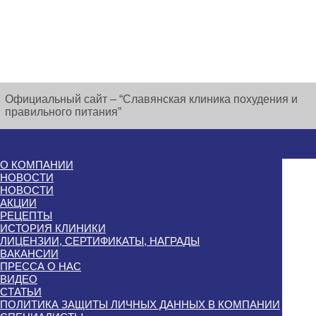
Официальный сайт – “Славянская клиника похудения и
правильного питания”
О КОМПАНИИ
НОВОСТИ
НОВОСТИ
АКЦИИ
РЕЦЕПТЫ
ИСТОРИЯ КЛИНИКИ
ЛИЦЕНЗИИ, СЕРТИФИКАТЫ, НАГРАДЫ
ВАКАНСИИ
ПРЕССА О НАС
ВИДЕО
СТАТЬИ
ПОЛИТИКА ЗАЩИТЫ ЛИЧНЫХ ДАННЫХ В КОМПАНИИ