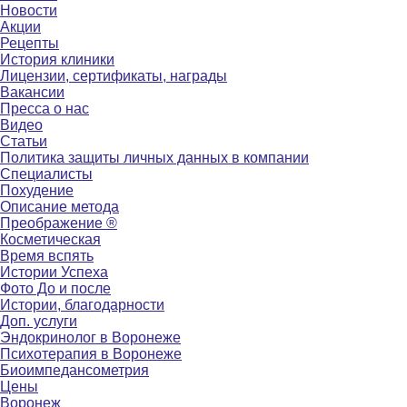
Новости
Акции
Рецепты
История клиники
Лицензии, сертификаты, награды
Вакансии
Пресса о нас
Видео
Статьи
Политика защиты личных данных в компании
Специалисты
Похудение
Описание метода
Преображение ®
Косметическая
Время вспять
Истории Успеха
Фото До и после
Истории, благодарности
Доп. услуги
Эндокринолог в Воронеже
Психотерапия в Воронеже
Биоимпедансометрия
Цены
Воронеж