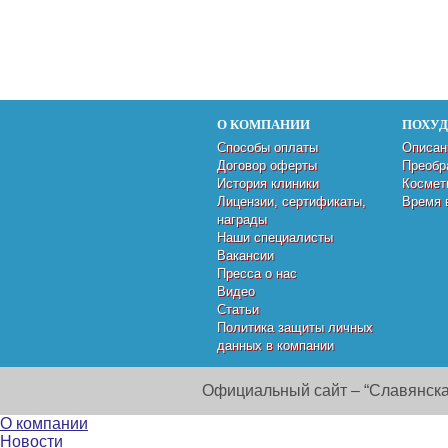
О КОМПАНИИ
ПОХУ
Способы оплаты
Описан
Договор оферты
Преобр
История клиники
Космет
Лицензии, сертификаты,
Время 
награды
Наши специалисты
Вакансии
Пресса о нас
Видео
Статьи
Политика защиты личных
данных в компании
Официальный сайт – “Славянска
О компании
Новости