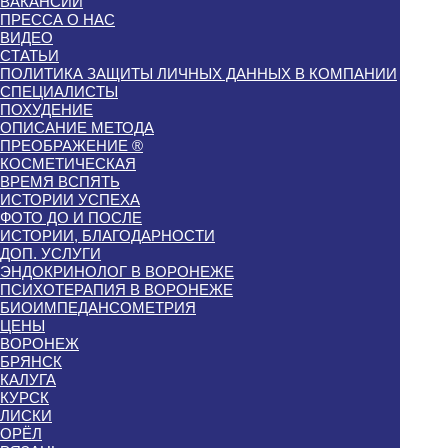
ВАКАНСИИ
ПРЕССА О НАС
ВИДЕО
СТАТЬИ
ПОЛИТИКА ЗАЩИТЫ ЛИЧНЫХ ДАННЫХ В КОМПАНИИ
СПЕЦИАЛИСТЫ
ПОХУДЕНИЕ
ОПИСАНИЕ МЕТОДА
ПРЕОБРАЖЕНИЕ ®
КОСМЕТИЧЕСКАЯ
ВРЕМЯ ВСПЯТЬ
ИСТОРИИ УСПЕХА
ФОТО ДО И ПОСЛЕ
ИСТОРИИ, БЛАГОДАРНОСТИ
ДОП. УСЛУГИ
ЭНДОКРИНОЛОГ В ВОРОНЕЖЕ
ПСИХОТЕРАПИЯ В ВОРОНЕЖЕ
БИОИМПЕДАНСОМЕТРИЯ
ЦЕНЫ
ВОРОНЕЖ
БРЯНСК
КАЛУГА
КУРСК
ЛИСКИ
ОРЁЛ