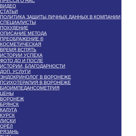
ПРЕССА О НАС
ВИДЕО
СТАТЬИ
ПОЛИТИКА ЗАЩИТЫ ЛИЧНЫХ ДАННЫХ В КОМПАНИИ
СПЕЦИАЛИСТЫ
ПОХУДЕНИЕ
ОПИСАНИЕ МЕТОДА
ПРЕОБРАЖЕНИЕ ®
КОСМЕТИЧЕСКАЯ
ВРЕМЯ ВСПЯТЬ
ИСТОРИИ УСПЕХА
ФОТО ДО И ПОСЛЕ
ИСТОРИИ, БЛАГОДАРНОСТИ
ДОП. УСЛУГИ
ЭНДОКРИНОЛОГ В ВОРОНЕЖЕ
ПСИХОТЕРАПИЯ В ВОРОНЕЖЕ
БИОИМПЕДАНСОМЕТРИЯ
ЦЕНЫ
ВОРОНЕЖ
БРЯНСК
КАЛУГА
КУРСК
ЛИСКИ
ОРЁЛ
РЯЗАНЬ