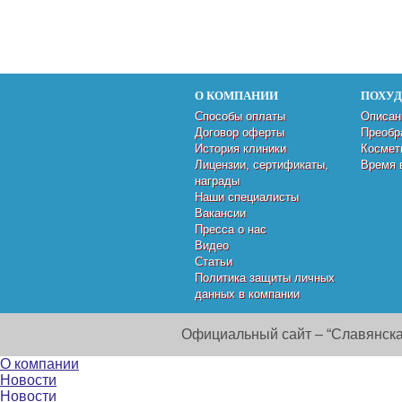
О КОМПАНИИ
ПОХУ
Способы оплаты
Описан
Договор оферты
Преобр
История клиники
Космет
Лицензии, сертификаты,
Время 
награды
Наши специалисты
Вакансии
Пресса о нас
Видео
Статьи
Политика защиты личных
данных в компании
Официальный сайт – “Славянска
О компании
Новости
Новости