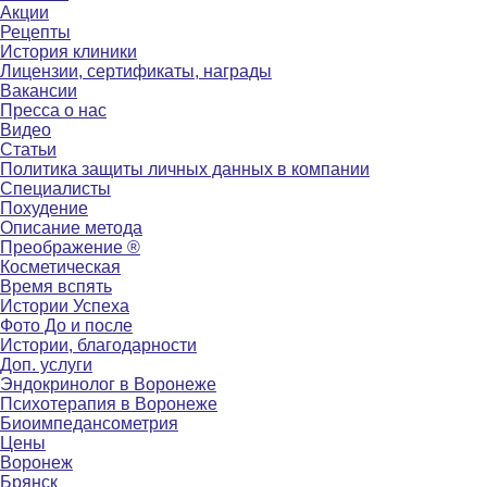
Акции
Рецепты
История клиники
Лицензии, сертификаты, награды
Вакансии
Пресса о нас
Видео
Статьи
Политика защиты личных данных в компании
Специалисты
Похудение
Описание метода
Преображение ®
Косметическая
Время вспять
Истории Успеха
Фото До и после
Истории, благодарности
Доп. услуги
Эндокринолог в Воронеже
Психотерапия в Воронеже
Биоимпедансометрия
Цены
Воронеж
Брянск