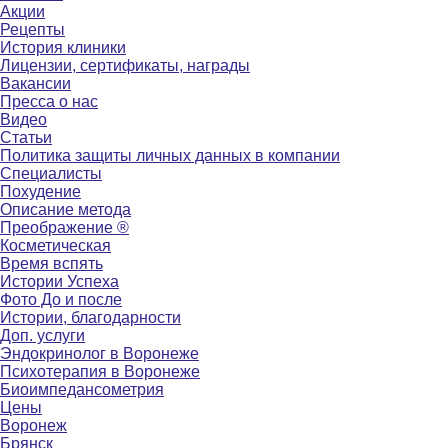
Акции
Рецепты
История клиники
Лицензии, сертификаты, награды
Вакансии
Пресса о нас
Видео
Статьи
Политика защиты личных данных в компании
Специалисты
Похудение
Описание метода
Преображение ®
Косметическая
Время вспять
Истории Успеха
Фото До и после
Истории, благодарности
Доп. услуги
Эндокринолог в Воронеже
Психотерапия в Воронеже
Биоимпедансометрия
Цены
Воронеж
Брянск