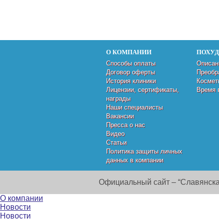
О КОМПАНИИ
ПОХУ
Способы оплаты
Описан
Договор оферты
Преобр
История клиники
Космет
Лицензии, сертификаты,
Время 
награды
Наши специалисты
Вакансии
Пресса о нас
Видео
Статьи
Политика защиты личных
данных в компании
Официальный сайт – “Славянска
О компании
Новости
Новости