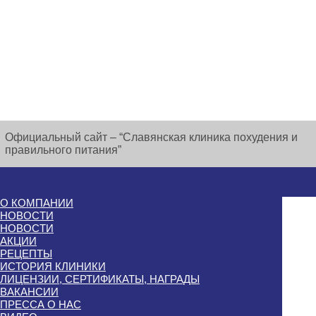
Официальный сайт – “Славянская клиника похудения и
правильного питания”
О КОМПАНИИ
НОВОСТИ
НОВОСТИ
АКЦИИ
РЕЦЕПТЫ
ИСТОРИЯ КЛИНИКИ
ЛИЦЕНЗИИ, СЕРТИФИКАТЫ, НАГРАДЫ
ВАКАНСИИ
ПРЕССА О НАС