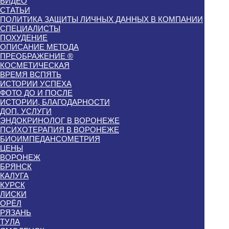
ВИДЕО
СТАТЬИ
ПОЛИТИКА ЗАЩИТЫ ЛИЧНЫХ ДАННЫХ В КОМПАНИИ
СПЕЦИАЛИСТЫ
ПОХУДЕНИЕ
ОПИСАНИЕ МЕТОДА
ПРЕОБРАЖЕНИЕ ®
КОСМЕТИЧЕСКАЯ
ВРЕМЯ ВСПЯТЬ
ИСТОРИИ УСПЕХА
ФОТО ДО И ПОСЛЕ
ИСТОРИИ, БЛАГОДАРНОСТИ
ДОП. УСЛУГИ
ЭНДОКРИНОЛОГ В ВОРОНЕЖЕ
ПСИХОТЕРАПИЯ В ВОРОНЕЖЕ
БИОИМПЕДАНСОМЕТРИЯ
ЦЕНЫ
ВОРОНЕЖ
БРЯНСК
КАЛУГА
КУРСК
ЛИСКИ
ОРЁЛ
РЯЗАНЬ
ТУЛА