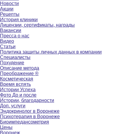
Новости
Акции
Рецепты
История клиники
Лицензии, сертификаты, награды
Вакансии
Пресса о нас
Видео
Статьи
Политика защиты личных данных в компании
Специалисты
Похудение
Описание метода
Преображение ®
Косметическая
Время вспять
Истории Успеха
Фото До и после
Истории, благодарности
Доп. услуги
Эндокринолог в Воронеже
Психотерапия в Воронеже
Биоимпедансометрия
Цены
Воронеж