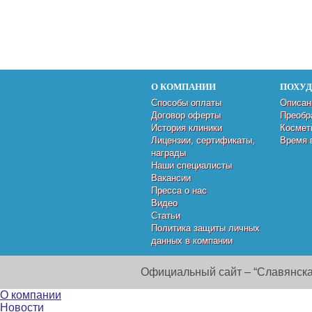
О КОМПАНИИ
ПОХУ
Способы оплаты
Описан
Договор оферты
Преобр
История клиники
Космет
Лицензии, сертификаты,
Время 
награды
Наши специалисты
Вакансии
Пресса о нас
Видео
Статьи
Политика защиты личных
данных в компании
Официальный сайт – “Славянска
О компании
Новости