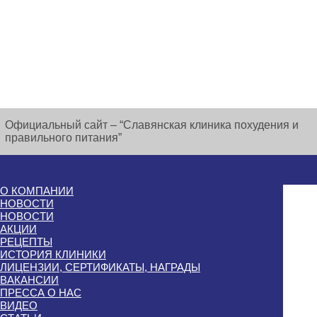
Официальный сайт – “Славянская клиника похудения и
правильного питания”
О КОМПАНИИ
НОВОСТИ
НОВОСТИ
АКЦИИ
РЕЦЕПТЫ
ИСТОРИЯ КЛИНИКИ
ЛИЦЕНЗИИ, СЕРТИФИКАТЫ, НАГРАДЫ
ВАКАНСИИ
ПРЕССА О НАС
ВИДЕО