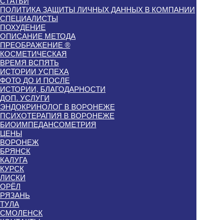
СТАТЬИ
ПОЛИТИКА ЗАЩИТЫ ЛИЧНЫХ ДАННЫХ В КОМПАНИИ
СПЕЦИАЛИСТЫ
ПОХУДЕНИЕ
ОПИСАНИЕ МЕТОДА
ПРЕОБРАЖЕНИЕ ®
КОСМЕТИЧЕСКАЯ
ВРЕМЯ ВСПЯТЬ
ИСТОРИИ УСПЕХА
ФОТО ДО И ПОСЛЕ
ИСТОРИИ, БЛАГОДАРНОСТИ
ДОП. УСЛУГИ
ЭНДОКРИНОЛОГ В ВОРОНЕЖЕ
ПСИХОТЕРАПИЯ В ВОРОНЕЖЕ
БИОИМПЕДАНСОМЕТРИЯ
ЦЕНЫ
ВОРОНЕЖ
БРЯНСК
КАЛУГА
КУРСК
ЛИСКИ
ОРЁЛ
РЯЗАНЬ
ТУЛА
СМОЛЕНСК