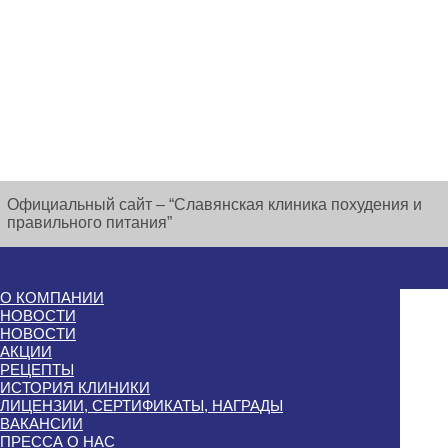
Официальный сайт – “Славянская клиника похудения и
правильного питания”
О КОМПАНИИ
НОВОСТИ
НОВОСТИ
АКЦИИ
РЕЦЕПТЫ
ИСТОРИЯ КЛИНИКИ
ЛИЦЕНЗИИ, СЕРТИФИКАТЫ, НАГРАДЫ
ВАКАНСИИ
ПРЕССА О НАС