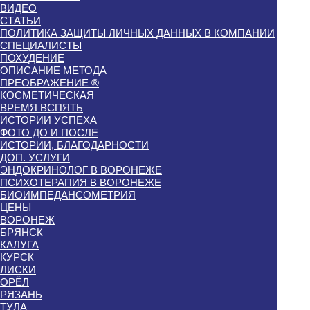
ВИДЕО
СТАТЬИ
ПОЛИТИКА ЗАЩИТЫ ЛИЧНЫХ ДАННЫХ В КОМПАНИИ
СПЕЦИАЛИСТЫ
ПОХУДЕНИЕ
ОПИСАНИЕ МЕТОДА
ПРЕОБРАЖЕНИЕ ®
КОСМЕТИЧЕСКАЯ
ВРЕМЯ ВСПЯТЬ
ИСТОРИИ УСПЕХА
ФОТО ДО И ПОСЛЕ
ИСТОРИИ, БЛАГОДАРНОСТИ
ДОП. УСЛУГИ
ЭНДОКРИНОЛОГ В ВОРОНЕЖЕ
ПСИХОТЕРАПИЯ В ВОРОНЕЖЕ
БИОИМПЕДАНСОМЕТРИЯ
ЦЕНЫ
ВОРОНЕЖ
БРЯНСК
КАЛУГА
КУРСК
ЛИСКИ
ОРЁЛ
РЯЗАНЬ
ТУЛА