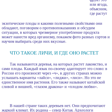
или ягода,
объясним,
где растут
экзотические плоды и какими полезными свойствами они
обладают, поговорим о противопоказаниях и обсудим
ситуации, в которых чрезмерное употребление продукта
может нанести вред организму, покажем фото разных сортов и
научим выбирать среди них вкусные.
ЧТО ТАКОЕ ЛИЧИ, И ГДЕ ОНО РАСТЕТ
Так называются деревья, на которых растет лакомство, и
сами плоды. Каждый язык по-своему адаптирует это слово: в
России его произносят через «ч», в других странах можно
услышать варианты «лайси», «лиджи», «лиси». Но это не
единственное имя растения. Его также называют китайской
сливой и вишней, «глазом дракона» и «плодом любви».
В нашей стране таких деревьев нет. Они предпочитают
жаркий климат. Их родина – север Китая. Археологи