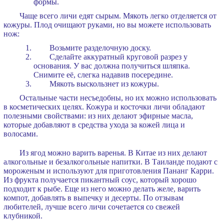
формы.
Чаще всего личи едят сырым. Мякоть легко отделяется от
кожуры. Плод очищают руками, но вы можете использовать
нож:
Возьмите разделочную доску.
Сделайте аккуратный круговой разрез у
основания. У вас должна получиться шляпка.
Снимите её, слегка надавив посередине.
Мякоть выскользнет из кожуры.
Остальные части несъедобны, но их можно использовать
в косметических целях. Кожура и косточки личи обладают
полезными свойствами: из них делают эфирные масла,
которые добавляют в средства ухода за кожей лица и
волосами.
Из ягод можно варить варенья. В Китае из них делают
алкогольные и безалкогольные напитки. В Таиланде подают с
мороженым и используют для приготовления Пананг Карри.
Из фрукта получается пикантный соус, который хорошо
подходит к рыбе. Еще из него можно делать желе, варить
компот, добавлять в выпечку и десерты. По отзывам
любителей, лучше всего личи сочетается со свежей
клубникой.