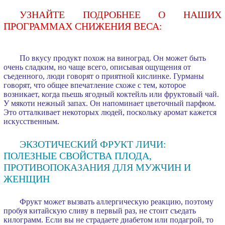
УЗНАЙТЕ ПОДРОБНЕЕ О НАШИХ
ПРОГРАММАХ СНИЖЕНИЯ ВЕСА:
По вкусу продукт похож на виноград. Он может быть
очень сладким, но чаще всего, описывая ощущения от
съеденного, люди говорят о приятной кислинке. Гурманы
говорят, что общее впечатление схоже с тем, которое
возникает, когда пьешь ягодный коктейль или фруктовый чай.
У мякоти нежный запах. Он напоминает цветочный парфюм.
Это отталкивает некоторых людей, поскольку аромат кажется
искусственным.
ЭКЗОТИЧЕСКИЙ ФРУКТ ЛИЧИ:
ПОЛЕЗНЫЕ СВОЙСТВА ПЛОДА,
ПРОТИВОПОКАЗАНИЯ ДЛЯ МУЖЧИН И
ЖЕНЩИН
Фрукт может вызвать аллергическую реакцию, поэтому
пробуя китайскую сливу в первый раз, не стоит съедать
килограмм. Если вы не страдаете диабетом или подагрой, то