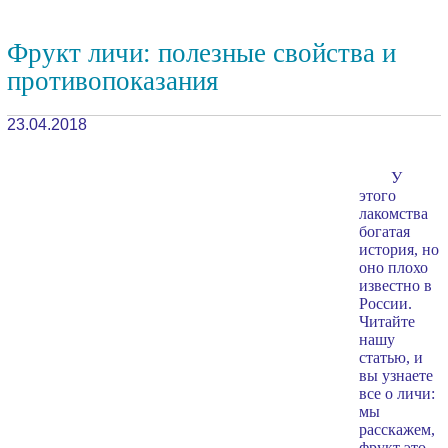
Фрукт личи: полезные свойства и
противопоказания
23.04.2018
У
этого
лакомства
богатая
история, но
оно плохо
известно в
России.
Читайте
нашу
статью, и
вы узнаете
все о личи:
мы
расскажем,
фрукт это