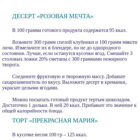
ДЕСЕРТ «РОЗОВАЯ МЕЧТА»
В 100 грамма готового продукта содержится 95 ккал.
Возьмите 300 грамм спелой клубники и 100 грамм мякоти
личи. Измельчите их в блендере, но не до однородного
состояния. Лучше, если останутся кусочки ягод. Смешайте 3
столовых ложки 20% сметаны с 300 граммами нежирного
творога.
Соедините фруктовую и творожную массу. Добавьте
сахарозаменитель по вкусу. Выложите десерт в креманки,
украсьте целыми ягодами.
Можно посыпать готовый продукт тертым шоколадом.
Достаточно 1 дольки. В ней 20 ккал. Прибавьте это значение к
общей калорийности блюда.
ТОРТ «ПРЕКРАСНАЯ МАРИЯ»
В кусочке весом 100 гр – 125 ккал.