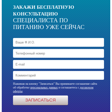
ЗАКАЖИ БЕСПЛАТНУЮ
КОНСУЛЬТАЦИЮ
СПЕЦИАЛИСТА ПО
ПИТАНИЮ УЖЕ СЕЙЧАС
Нажимая на кнопку "Записаться" Вы принимаете соглашение сайта
об обработке
персональных данных
и соглашаетесь с
договором
оферты
.