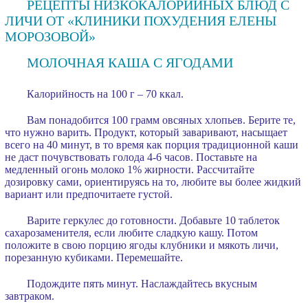
РЕЦЕПТЫ НИЗКОКАЛОРИЙНЫХ БЛЮД С
ЛИЧИ ОТ «КЛИНИКИ ПОХУДЕНИЯ ЕЛЕНЫ
МОРОЗОВОЙ»
МОЛОЧНАЯ КАША С ЯГОДАМИ
Калорийность на 100 г – 70 ккал.
Вам понадобится 100 грамм овсяных хлопьев. Берите те,
что нужно варить. Продукт, который заваривают, насыщает
всего на 40 минут, в то время как порция традиционной каши
не даст почувствовать голода 4-6 часов. Поставьте на
медленный огонь молоко 1% жирности. Рассчитайте
дозировку сами, ориентируясь на то, любите вы более жидкий
вариант или предпочитаете густой.
Варите геркулес до готовности. Добавьте 10 таблеток
сахарозаменителя, если любите сладкую кашу. Потом
положите в свою порцию ягоды клубники и мякоть личи,
порезанную кубиками. Перемешайте.
Подождите пять минут. Наслаждайтесь вкусным
завтраком.