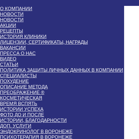
О КОМПАНИИ
НОВОСТИ
НОВОСТИ
АКЦИИ
РЕЦЕПТЫ
ИСТОРИЯ КЛИНИКИ
ЛИЦЕНЗИИ, СЕРТИФИКАТЫ, НАГРАДЫ
ВАКАНСИИ
ПРЕССА О НАС
ВИДЕО
СТАТЬИ
ПОЛИТИКА ЗАЩИТЫ ЛИЧНЫХ ДАННЫХ В КОМПАНИИ
СПЕЦИАЛИСТЫ
ПОХУДЕНИЕ
ОПИСАНИЕ МЕТОДА
ПРЕОБРАЖЕНИЕ ®
КОСМЕТИЧЕСКАЯ
ВРЕМЯ ВСПЯТЬ
ИСТОРИИ УСПЕХА
ФОТО ДО И ПОСЛЕ
ИСТОРИИ, БЛАГОДАРНОСТИ
ДОП. УСЛУГИ
ЭНДОКРИНОЛОГ В ВОРОНЕЖЕ
ПСИХОТЕРАПИЯ В ВОРОНЕЖЕ