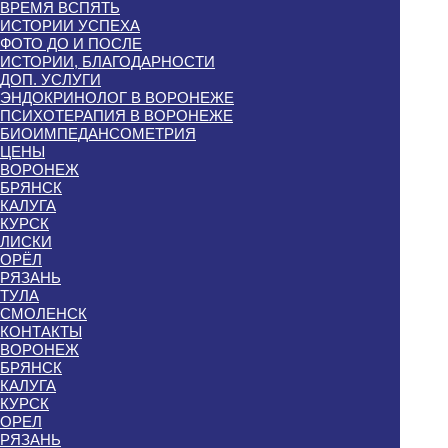
ВРЕМЯ ВСПЯТЬ
ИСТОРИИ УСПЕХА
ФОТО ДО И ПОСЛЕ
ИСТОРИИ, БЛАГОДАРНОСТИ
ДОП. УСЛУГИ
ЭНДОКРИНОЛОГ В ВОРОНЕЖЕ
ПСИХОТЕРАПИЯ В ВОРОНЕЖЕ
БИОИМПЕДАНСОМЕТРИЯ
ЦЕНЫ
ВОРОНЕЖ
БРЯНСК
КАЛУГА
КУРСК
ЛИСКИ
ОРЁЛ
РЯЗАНЬ
ТУЛА
СМОЛЕНСК
КОНТАКТЫ
ВОРОНЕЖ
БРЯНСК
КАЛУГА
КУРСК
ОРЕЛ
РЯЗАНЬ