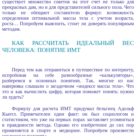
существует множество советов на этот счет не только для
прекрасных дам, но и для представителей сильного пола. Чего
только не обещают составители формул: возможность
определения оптимальной массы тела с учетом возраста,
роста… Попробуем выяснить, стоит ли доверять популярным
методам.
КАК РАССЧИТАТЬ ИДЕАЛЬНЫЙ ВЕС
ЧЕЛОВЕКА: ПОНЯТИЕ ИМТ
Перед тем как отправиться в путешествие по интернету,
испробовав на себе разнообразные «калькуляторы»,
разберемся в основных понятиях. Так, многие из нас
наверняка слышали о загадочном «индексе массы тела». Что
это и как вычислить цифру, которая поможет понять: нужно
ли худеть?
Формулу для расчета ИМТ придумал бельгиец Адольф
Кьютл. Примечателен один факт: он был социологом и
статистиком, что уже на первых порах заставляет усомниться
в правдивости метода. Однако его изобретение до сих пор
применяется в спорте и медицине. Попробуем произвести
несложные подсчеты.