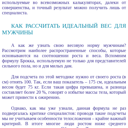
используемые во всевозможных калькуляторах, далеки от
совершенства, и точный результат можно получить лишь от
специалиста.
КАК РАССЧИТАТЬ ИДЕАЛЬНЫЙ ВЕС ДЛЯ
МУЖЧИНЫ
А как же узнать свою весовую норму мужчинам?
Рассмотрим наиболее распространенные способы, которые
основываются на соотношении роста и веса. Вспомним
формулу Брокка, используемую не только для представителей
сильного пола, но и для милых дам.
Для подсчета по этой методике нужно от своего роста (в
см) отнять 100. Так, если ваш показатель – 175 см, идеальным
весом будет 75 кг. Если такая цифра превышена, и разница
составляет более 20 %, говорят о избытке массы тела, который
может привести к ожирению.
Однако, как мы уже узнали, данная формула не раз
подвергалась критике специалистов: проводя такие подсчеты
мы не учитываем особенности телосложения – крайне важный
критерий. В итоге многие люди ростом ниже среднего