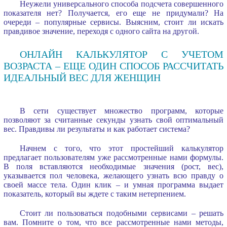
Неужели универсального способа подсчета совершенного
показателя нет? Получается, его еще не придумали? На
очереди – популярные сервисы. Выясним, стоит ли искать
правдивое значение, переходя с одного сайта на другой.
ОНЛАЙН КАЛЬКУЛЯТОР С УЧЕТОМ
ВОЗРАСТА – ЕЩЕ ОДИН СПОСОБ РАССЧИТАТЬ
ИДЕАЛЬНЫЙ ВЕС ДЛЯ ЖЕНЩИН
В сети существует множество программ, которые
позволяют за считанные секунды узнать свой оптимальный
вес. Правдивы ли результаты и как работает система?
Начнем с того, что этот простейший калькулятор
предлагает пользователям уже рассмотренные нами формулы.
В поля вставляются необходимые значения (рост, вес),
указывается пол человека, желающего узнать всю правду о
своей массе тела. Один клик – и умная программа выдает
показатель, который вы ждете с таким нетерпением.
Стоит ли пользоваться подобными сервисами – решать
вам. Помните о том, что все рассмотренные нами методы,