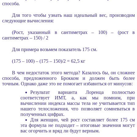
способа.
Для того чтобы узнать наш идеальный вес, производим
следующие вычисления:
(Рост, указанный в сантиметрах – 100) – (рост в
сантиметрах – 150) / 2
Для примера возьмем показатель 175 см.
(175 – 100) – (175 – 150)/2 = 62,5 кг
В чем недостаток этого метода? Казалось бы, он сложнее
способа, предложенного Брокком и должен быть более
точным. Однако даже это не помогает избавиться от минусов:
Результат варианта Лоренца полностью
соответствует ИМТ, а, как мы помним, при
вычислении индекса массы тела не учитывается тип
нашего телосложения, что позволяет сомневаться в
полученных цифрах.
Для женщин, чей рост составляет более 175 см
эта формула не подходит – итоговые значения могут
вас огорчить и вряд ли будут верным.