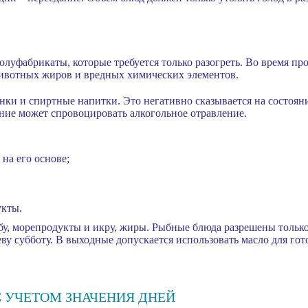
полуфабрикаты, которые требуется только разогреть. Во время п
животных жиров и вредных химических элементов.
ки и спиртные напитки. Это негативно сказывается на состоян
ение может спровоцировать алкогольное отравление.
на его основе;
укты.
у, морепродукты и икру, жиры. Рыбные блюда разрешены только
ву субботу. В выходные допускается использовать масло для гот
 УЧЕТОМ ЗНАЧЕНИЯ ДНЕЙ