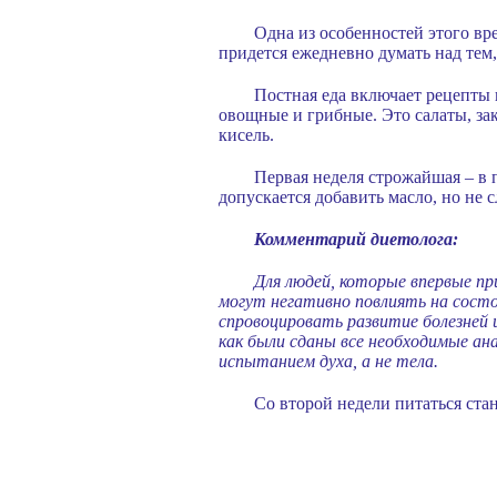
Одна из особенностей этого вр
придется ежедневно думать над тем, 
Постная еда включает рецепты 
овощные и грибные. Это салаты, зак
кисель.
Первая неделя строжайшая – в 
допускается добавить масло, но не 
Комментарий диетолога:
Для людей, которые впервые п
могут негативно повлиять на сост
спровоцировать развитие болезней 
как были сданы все необходимые а
испытанием духа, а не тела.
Со второй недели питаться ста