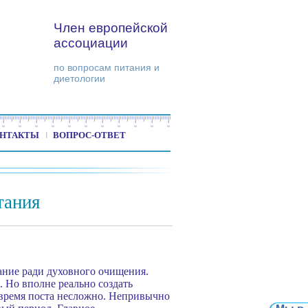
Член европейской
ассоциации
по вопросам питания и
диетологии
НТАКТЫ
ВОПРОС-ОТВЕТ
тания
ание ради духовного очищения.
. Но вполне реально создать
 время поста несложно. Непривычно