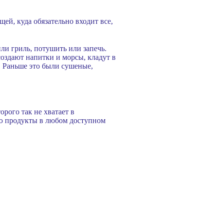
ей, куда обязательно входит все,
ли гриль, потушить или запечь.
оздают напитки и морсы, кладут в
. Раньше это были сушеные,
рого так не хватает в
ню продукты в любом доступном