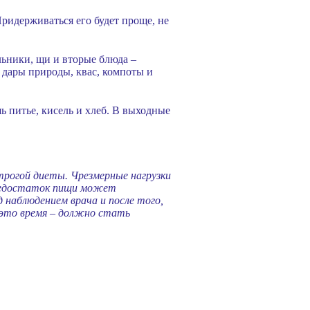
Придерживаться его будет проще, не
льники, щи и вторые блюда –
т дары природы, квас, компоты и
ь питье, кисель и хлеб. В выходные
трогой диеты. Чрезмерные нагрузки
 Недостаток пищи может
 наблюдением врача и после того,
 это время – должно стать