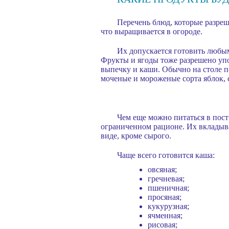
Перечень блюд, которые разреш
что выращивается в огороде.
Их допускается готовить любым
Фрукты и ягоды тоже разрешено упо
выпечку и каши. Обычно на столе п
моченые и мороженые сорта яблок, с
Чем еще можно питаться в пост
ограниченном рационе. Их вкладыва
виде, кроме сырого.
Чаще всего готовится каша:
овсяная;
гречневая;
пшеничная;
просяная;
кукурузная;
ячменная;
рисовая;