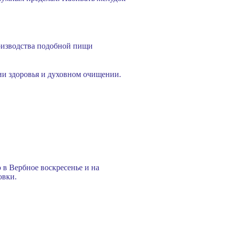
роизводства подобной пищи
ии здоровья и духовном очищении.
 в Вербное воскресенье и на
овки.