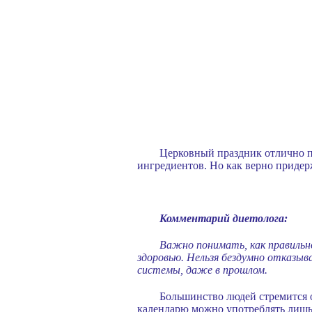
Церковный праздник отлично п
ингредиентов. Но как верно придерж
Комментарий диетолога:
Важно понимать, как правильн
здоровью. Нельзя бездумно отказыва
системы, даже в прошлом.
Большинство людей стремится о
календарю можно употреблять лишь