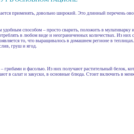
ается применять, довольно широкий. Это длинный перечень овощ
 удобным способом – просто сварить, положить в мультиварку и
треблять в любом виде и неограниченных количествах. Из них с
оявляется то, что выращивалось в домашнем регионе в теплицах
лив, груш и ягод.
 – грибами и фасолью. Из них получают растительный белок, кото
ют в салат и закуски, в основные блюда. Стоит включить в ме