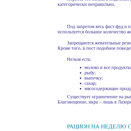
категорически неправильно.
Под запретом весь фаст-фуд и 
используется большое количество 
Запрещаются жевательные резин
Кроме того, в пост подобное повед
Нельзя есть:
молоко и все продукты 
рыбу;
выпечку;
сахар;
мясосодержащие прод
Существует ограничение на рыб
Благовещение, икра – лишь в Лазоре
РАЦИОН НА НЕДЕЛЮ С