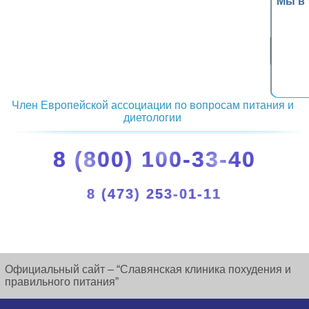
Мы в
Член Европейской ассоциации по вопросам питания и
диетологии
8 (800) 100-33-40
8 (473) 253-01-11
Официальный сайт – “Славянская клиника похудения и
правильного питания”