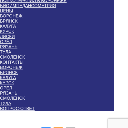
ПСИХОТЕРАПИЯ В ВОРОНЕЖЕ
БИОИМПЕДАНСОМЕТРИЯ
ЦЕНЫ
ВОРОНЕЖ
БРЯНСК
КАЛУГА
КУРСК
ЛИСКИ
ОРЁЛ
РЯЗАНЬ
ТУЛА
СМОЛЕНСК
КОНТАКТЫ
ВОРОНЕЖ
БРЯНСК
КАЛУГА
КУРСК
ОРЕЛ
РЯЗАНЬ
СМОЛЕНСК
ТУЛА
ВОПРОС-ОТВЕТ