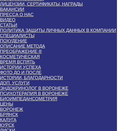
ЛИЦЕНЗИИ, СЕРТИФИКАТЫ, НАГРАДЫ
ВАКАНСИИ
ПРЕССА О НАС
ВИДЕО
СТАТЬИ
ПОЛИТИКА ЗАЩИТЫ ЛИЧНЫХ ДАННЫХ В КОМПАНИИ
СПЕЦИАЛИСТЫ
ПОХУДЕНИЕ
ОПИСАНИЕ МЕТОДА
ПРЕОБРАЖЕНИЕ ®
КОСМЕТИЧЕСКАЯ
ВРЕМЯ ВСПЯТЬ
ИСТОРИИ УСПЕХА
ФОТО ДО И ПОСЛЕ
ИСТОРИИ, БЛАГОДАРНОСТИ
ДОП. УСЛУГИ
ЭНДОКРИНОЛОГ В ВОРОНЕЖЕ
ПСИХОТЕРАПИЯ В ВОРОНЕЖЕ
БИОИМПЕДАНСОМЕТРИЯ
ЦЕНЫ
ВОРОНЕЖ
БРЯНСК
КАЛУГА
КУРСК
ЛИСКИ