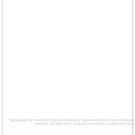
* Все данные по темпам похудения и процессу закрепления веса строго индивид
примеры, которые могут отличаться в каждом конкретном случа