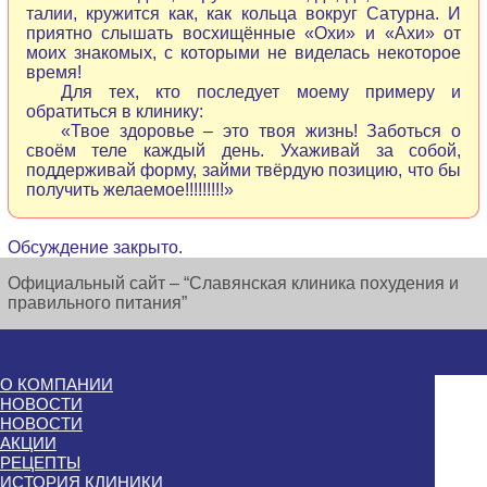
талии, кружится как, как кольца вокруг Сатурна. И
приятно слышать восхищённые «Охи» и «Ахи» от
моих знакомых, с которыми не виделась некоторое
время!
Для тех, кто последует моему примеру и
обратиться в клинику:
«Твое здоровье – это твоя жизнь! Заботься о
своём теле каждый день. Ухаживай за собой,
поддерживай форму, займи твёрдую позицию, что бы
получить желаемое!!!!!!!!!»
Обсуждение закрыто.
Официальный сайт – “Славянская клиника похудения и
правильного питания”
О КОМПАНИИ
НОВОСТИ
НОВОСТИ
АКЦИИ
РЕЦЕПТЫ
ИСТОРИЯ КЛИНИКИ