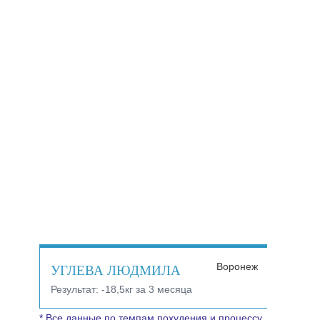
УГЛЕВА ЛЮДМИЛА
Воронеж
Результат:
-18,5кг за 3 месяца
* Все данные по темпам похудения и процессу