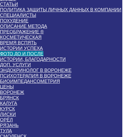
СТАТЬИ
ПОЛИТИКА ЗАЩИТЫ ЛИЧНЫХ ДАННЫХ В КОМПАНИИ
СПЕЦИАЛИСТЫ
ПОХУДЕНИЕ
ОПИСАНИЕ МЕТОДА
ПРЕОБРАЖЕНИЕ ®
КОСМЕТИЧЕСКАЯ
ВРЕМЯ ВСПЯТЬ
ИСТОРИИ УСПЕХА
ФОТО ДО И ПОСЛЕ
ИСТОРИИ, БЛАГОДАРНОСТИ
ДОП. УСЛУГИ
ЭНДОКРИНОЛОГ В ВОРОНЕЖЕ
ПСИХОТЕРАПИЯ В ВОРОНЕЖЕ
БИОИМПЕДАНСОМЕТРИЯ
ЦЕНЫ
ВОРОНЕЖ
БРЯНСК
КАЛУГА
КУРСК
ЛИСКИ
ОРЁЛ
РЯЗАНЬ
ТУЛА
СМОЛЕНСК