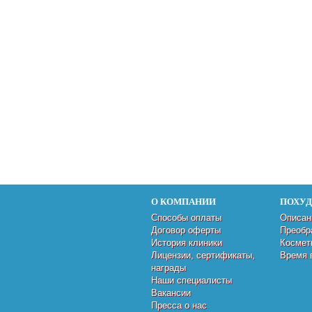
О КОМПАНИИ
ПОХУ
Способы оплаты
Описан
Договор оферты
Преобр
История клиники
Космет
Лицензии, сертификаты,
Время 
награды
Наши специалисты
Вакансии
Пресса о нас