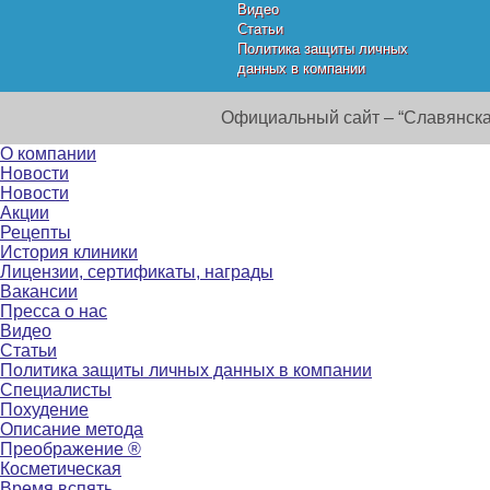
Видео
Статьи
Политика защиты личных
данных в компании
Официальный сайт – “Славянска
О компании
Новости
Новости
Акции
Рецепты
История клиники
Лицензии, сертификаты, награды
Вакансии
Пресса о нас
Видео
Статьи
Политика защиты личных данных в компании
Специалисты
Похудение
Описание метода
Преображение ®
Косметическая
Время вспять