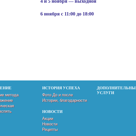
4 и 5 ноября — выходной
6 ноября с 11:00 до 18:00
ДЕНИЕ
ИСТОРИЯ УСПЕХА
ДОПОЛНИТЕЛЬНЫ
УСЛУГИ
ие метода
Фото До и после
ажение
Истории, благодарности
ическая
вспять
НОВОСТИ
Акции
Новости
Рецепты