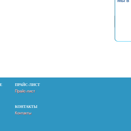
Мы в
Е
ПРАЙС-ЛИСТ
Прайс-лист
КОНТАКТЫ
Контакты