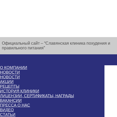
Официальный сайт – “Славянская клиника похудения и
правильного питания”
О КОМПАНИИ
НОВОСТИ
НОВОСТИ
АКЦИИ
РЕЦЕПТЫ
ИСТОРИЯ КЛИНИКИ
ЛИЦЕНЗИИ, СЕРТИФИКАТЫ, НАГРАДЫ
ВАКАНСИИ
ПРЕССА О НАС
ВИДЕО
СТАТЬИ