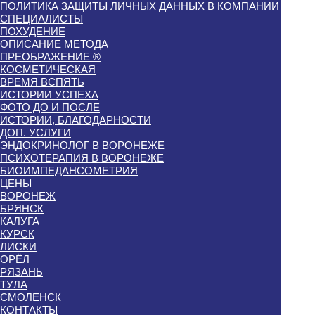
ПОЛИТИКА ЗАЩИТЫ ЛИЧНЫХ ДАННЫХ В КОМПАНИИ
СПЕЦИАЛИСТЫ
ПОХУДЕНИЕ
ОПИСАНИЕ МЕТОДА
ПРЕОБРАЖЕНИЕ ®
КОСМЕТИЧЕСКАЯ
ВРЕМЯ ВСПЯТЬ
ИСТОРИИ УСПЕХА
ФОТО ДО И ПОСЛЕ
ИСТОРИИ, БЛАГОДАРНОСТИ
ДОП. УСЛУГИ
ЭНДОКРИНОЛОГ В ВОРОНЕЖЕ
ПСИХОТЕРАПИЯ В ВОРОНЕЖЕ
БИОИМПЕДАНСОМЕТРИЯ
ЦЕНЫ
ВОРОНЕЖ
БРЯНСК
КАЛУГА
КУРСК
ЛИСКИ
ОРЁЛ
РЯЗАНЬ
ТУЛА
СМОЛЕНСК
КОНТАКТЫ