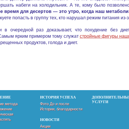
ершать набеги на холодильник. А те, кому было позволен
е время для десертов — это утро, когда наш метаболи
куете попасть в группу тех, кто нарушал режим питания из-з
и в очередной раз доказывает, что похудение без дие
 Самым ярким примером тому служат
стройные фигуры наши
рещенных продуктов, голода и диет.
ДЕНИЕ
ИСТОРИЯ УСПЕХА
ДОПОЛНИТЕЛЬНЫ
УСЛУГИ
ие метода
Фото До и после
ажение
Истории, благодарности
ическая
вспять
НОВОСТИ
Акции