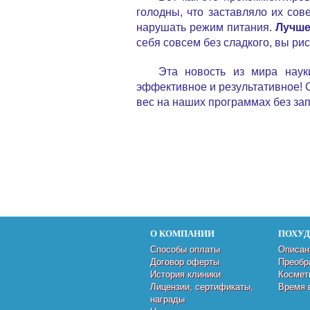
голодны, что заставляло их сов
нарушать режим питания.
Лучше
себя совсем без сладкого, вы рис
Эта новость из мира наук
эффективное и результативное!
вес на наших программах без зап
О КОМПАНИИ
ПОХУ
Способы оплаты
Описан
Договор оферты
Преобр
История клиники
Космет
Лицензии, сертификаты,
Время 
награды