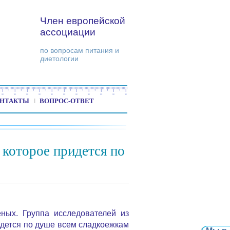
Член европейской
ассоциации
по вопросам питания и
диетологии
НТАКТЫ
ВОПРОС-ОТВЕТ
 которое придется по
еных. Группа исследователей из
идется по душе всем сладкоежкам