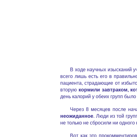
В ходе научных изысканий у
всего лишь есть его в правильн
пациента, страдающие от избыто
вторую
кормили завтраком, ко
день калорий у обеих групп был
Через 8 месяцев после нач
неожиданное
. Люди из той груп
не только не сбросили ни одного 
Вот как это прокомментиров