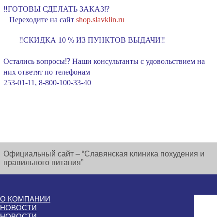
‼️ГОТОВЫ СДЕЛАТЬ ЗАКАЗ⁉️
⠀Переходите на сайт
shop.slavklin.ru
‼️СКИДКА 10 % ИЗ ПУНКТОВ ВЫДАЧИ‼️
⠀
Остались вопросы⁉️ Наши консультанты с удовольствием на
них ответят по телефонам
253-01-11, 8-800-100-33-40
Официальный сайт – “Славянская клиника похудения и
правильного питания”
О КОМПАНИИ
НОВОСТИ
НОВОСТИ