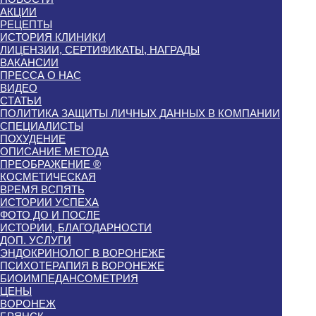
АКЦИИ
РЕЦЕПТЫ
ИСТОРИЯ КЛИНИКИ
ЛИЦЕНЗИИ, СЕРТИФИКАТЫ, НАГРАДЫ
ВАКАНСИИ
ПРЕССА О НАС
ВИДЕО
СТАТЬИ
ПОЛИТИКА ЗАЩИТЫ ЛИЧНЫХ ДАННЫХ В КОМПАНИИ
СПЕЦИАЛИСТЫ
ПОХУДЕНИЕ
ОПИСАНИЕ МЕТОДА
ПРЕОБРАЖЕНИЕ ®
КОСМЕТИЧЕСКАЯ
ВРЕМЯ ВСПЯТЬ
ИСТОРИИ УСПЕХА
ФОТО ДО И ПОСЛЕ
ИСТОРИИ, БЛАГОДАРНОСТИ
ДОП. УСЛУГИ
ЭНДОКРИНОЛОГ В ВОРОНЕЖЕ
ПСИХОТЕРАПИЯ В ВОРОНЕЖЕ
БИОИМПЕДАНСОМЕТРИЯ
ЦЕНЫ
ВОРОНЕЖ