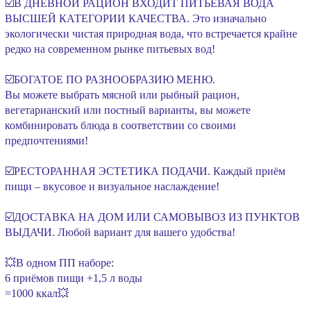
☑️В ДНЕВНОЙ РАЦИОН ВХОДИТ ПИТЬЕВАЯ ВОДА
ВЫСШЕЙ КАТЕГОРИИ КАЧЕСТВА. Это изначально
экологически чистая природная вода, что встречается крайне
редко на современном рынке питьевых вод!
⠀
☑️БОГАТОЕ ПО РАЗНООБРАЗИЮ МЕНЮ.
Вы можете выбрать мясной или рыбный рацион,
вегетарианский или постный варианты, вы можете
комбинировать блюда в соответствии со своими
предпочтениями!
⠀
☑️РЕСТОРАННАЯ ЭСТЕТИКА ПОДАЧИ. Каждый приём
пищи – вкусовое и визуальное наслаждение!
⠀
☑️ДОСТАВКА НА ДОМ ИЛИ САМОВЫВОЗ ИЗ ПУНКТОВ
ВЫДАЧИ. Любой вариант для вашего удобства!
⠀
💥В одном ПП наборе:
6 приёмов пищи +1,5 л воды
=1000 ккал💥
⠀