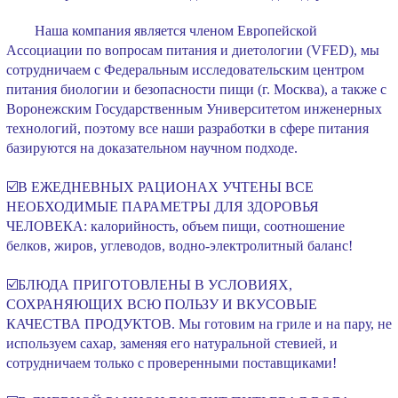
Наша компания является членом Европейской
Ассоциации по вопросам питания и диетологии (VFED), мы
сотрудничаем с Федеральным исследовательским центром
питания биологии и безопасности пищи (г. Москва), а также с
Воронежским Государственным Университетом инженерных
технологий, поэтому все наши разработки в сфере питания
базируются на доказательном научном подходе.
⠀
☑️В ЕЖЕДНЕВНЫХ РАЦИОНАХ УЧТЕНЫ ВСЕ
НЕОБХОДИМЫЕ ПАРАМЕТРЫ ДЛЯ ЗДОРОВЬЯ
ЧЕЛОВЕКА: калорийность, объем пищи, соотношение
белков, жиров, углеводов, водно-электролитный баланс!
⠀
☑️БЛЮДА ПРИГОТОВЛЕНЫ В УСЛОВИЯХ,
СОХРАНЯЮЩИХ ВСЮ ПОЛЬЗУ И ВКУСОВЫЕ
КАЧЕСТВА ПРОДУКТОВ. Мы готовим на гриле и на пару, не
используем сахар, заменяя его натуральной стевией, и
сотрудничаем только с проверенными поставщиками!
⠀